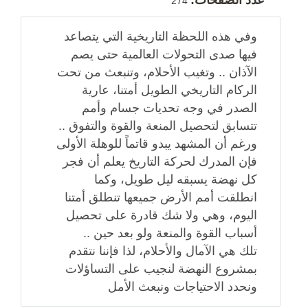
274
وفي هذه اللحظة التاريخية التي يتصاعد
فيها صدى التحولات العالمية حتى يصم
الآذان .. وتغيب الأحلام، وتنبعث من تحت
الركام التاريخي الطويل أمتنا، عارية
الصدر في وجه تحديات جسام وأمم
تتسابق لتحصيل المنعة والقوة والتفوق ..
ورغم أن المشهد يبدو قاتماً للوهلة الأولى
فإن المدرك لحركة التاريخ يعلم أن فجر
كل نهضة يسبقه ليل طويل، وكما
انطلقت أمم الأرض جميعها تنطلق أمتنا
اليوم، وهي ولا شك قادرة على تحصيل
أسباب القوة والمنعة ولو بعد حين ..
تلك هي الآمال والأحلام، لذا فإننا نتقدم
بمشروع النهضة لنجيب على التساؤلات
ونحدد الاحتياجات ونبعث الأمل