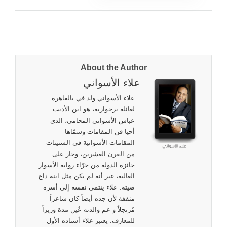
About the Author
علاء الأسواني
علاء الأسواني ولد في بالقاهرة
لعائلة برجوازية، هو ابن الأديب
عباس الأسواني المحامي، الذي
أحيا فن المقامات وسمّاها
المقامات الأسوانية في الستينات
من القرن العشرين، وحاز علی
جائزة الدولة من جرّاء رواية الأسوار
العالية، غير أنه لم يكن مثل ابنه ذاع
صيته. علاء ينتمي نفسه إلى أسرة
مثقفة لأن جده أيضاً كان شاعراً
مُرتجلاً و عم والدته عُين مدة وزيراً
للمعارف. يعتبر علاء أستاذه الأول