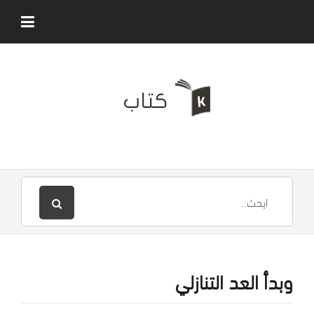
وبدأ العد التنازلي