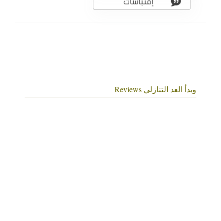
وبدأ العد التنازلي Reviews