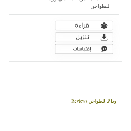
للطواجن
وداعًا للطواجن Reviews