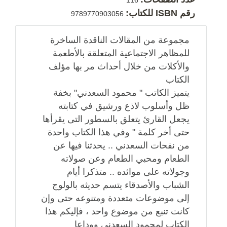
رقم ISBN للكتاب:
9789770903056
مجموعة من المقالات الناقدة الساخرة
للمظاهر الاجتماعية المتعلقة بالأطعمة
والأكلات من خلال أحداث مر بها مؤلف
الكتاب
يتميز الكاتب " محمود السعدني" بخفة
ظل وأسلوب لاذع ورشيق في كتابته
يجعل القارئ يتعلق بالسطور التى يقرأها
حتى أخر كلمة " وفي هذا الكتاب واحدة
من نفحات السعدني .. يحدثنا فيها عن
الطعام ومحبي الطعام وعن صولاته
وجولاته على موائده .. متذكرا أيام
الشباب والأصدقاء يتسم حديثه بالولوج
إلى موضوعات متعددة ومتنوعه حتى وإن
كانت تنبع من موضوع واحد ، فإليكم هذا
الكتاب لمحمود السعدني ووداعا