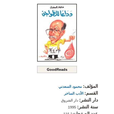
GoodReads
المؤلف:
محمود السعدني
القسم:
الأدب الساخر
دار النشر:
دار الشروق
سنة النشر:
1995
عدد الصفحات:
116