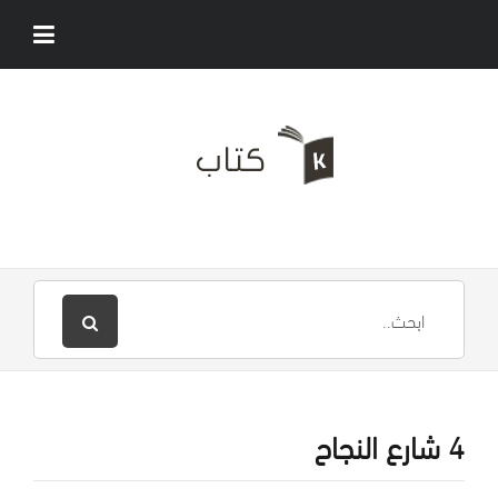
4 شارع النجاح