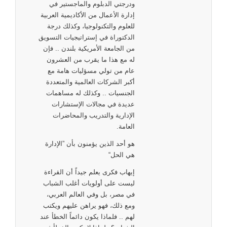
ودرجتي الدبلوم والماجستير في
إدارة الأعمال من الأكاديمية العربية
للعلوم والتكنولوجيا، وكذلك درجة
الدكتوراة في إستراتيجيات التسويق
من الجامعة الأمريكية بلندن .. فإن
له مع هذا ما يقرب من العشرون
عام من تولي مسؤليات هامة مع
أكبر الشركات العالمية والمتعددة
الجنسيات .. وكذلك له مساهمات
عديدة في مجالات الإستشارات
الإدارية والتدريب والمحاضرات
العامة.
هو أحد الذين يؤمنون بأن ”الإدارة
هي الحل“
إيهاب فكرى يعلم جيداً أن القراءة
ليست على أولويات أغلب الشباب
في مصر، بل وفي العالم العربي،
ومع ذلك، فهو يراهن عليهم ويكتب
لهم .. فلماذا يكون دائماً الخطأ عند