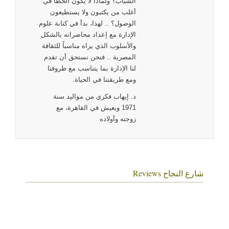
الشباب؟ ولماذا لا يكون الخطأ في
أغلب من يكتبون ولا يستطيعون
الوصول؟ .. لهذا، بدأ في كتابة علوم
الإدارة مع إعداد محاضراته بالشكل
والأسلوب الذي يراه مناسباً للثقافة
المصرية .. فنحن نستحق أن تقدم
لنا الإدارة بما يتناسب مع ظروفنا
ومع طريقتنا في الحياة.
د. إيهاب فكري من مواليد سنة
1971 ويعيش في القاهرة، مع
زوجته وأولاده
‫شارع النجاح‬ Reviews