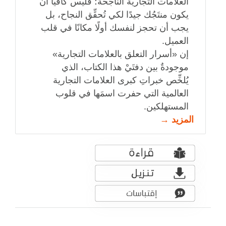
العلامات التجارية الناجحة؛ فليس كافيًا أن
يكون منتَجُك جيدًا لكي تُحقِّق النجاح، بل
يجب أن تحجز لنفسك أولًا مكانًا في قلب
العميل.
إن «أسرار التعلق بالعلامات التجارية»
موجودةٌ بين دفتَيْ هذا الكتاب، الذي
يُلخِّص خبراتِ كبرى العلامات التجارية
العالمية التي حفرت اسمَها في قلوب
المستهلكين.
المزيد →