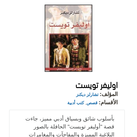
اوليفر تويست
المؤلف:
تشارلز ديكنز
الأقسام:
قصص
,
كتب أدبية
بأسلوب شائق وبسياق أدبي مميز، جاءت
قصة "أوليفر تويست" الحافلة بالصور
البلاغية المميزة والمفاجآت والمغامرات