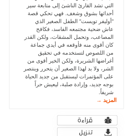
التي تشد القارئ الناشئ إلى متابعة سير
أحداثها بشوق وشغف. فهي تحكي قصة
"أوليفر تويست" الطفل الصغير الذي
عاش ضحية مجتمعه الفاسد، فكافح
المصاعب، وتحمل المشقات، ولكن القدر
كان أقوى منه فأوقعه في أيدي جماعة
من اللصوص لتستخدمه في تحقيق
أغراضها الشريرة، ولكن الخير أقوى من
الشر، ولا بد لهذا الصغير أن يتحرر وينتصر
على المؤتمرات ليستقبل من جديد الحياة
بوجه جديد، وإرادة صلبة، ليعيش حراً
شريفاً.
المزيد →