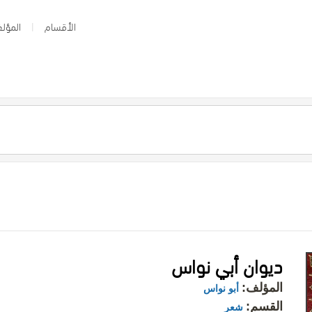
الأقسام
المؤلف
ديوان أبي نواس
المؤلف:
أبو نواس
القسم:
شعر