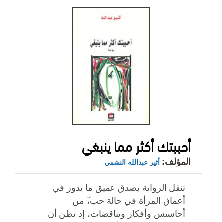
أحببتك أكثر مما ينبغي
المؤلف:
أثير عبدالله النشمي
تنقل الرواية بصدق عميق ما يدور في
أعماق المرأة في حالة حب،ّ من
أحاسيس وأفكار وتناقضات، إذ تظن أن