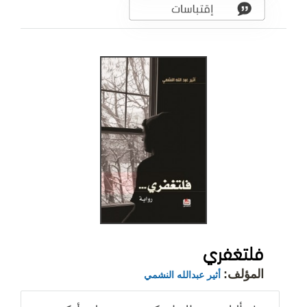
فلتغفري
المؤلف:
أثير عبدالله النشمي