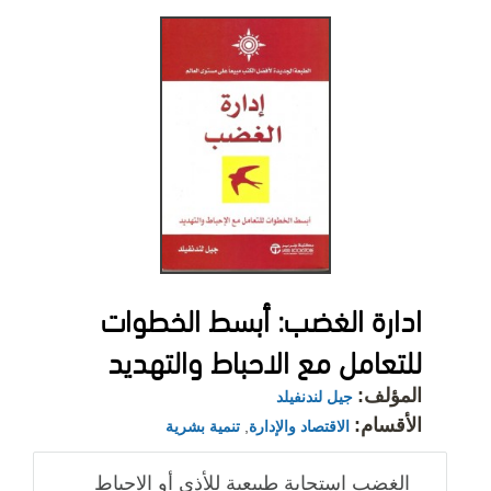
ادارة الغضب: أبسط الخطوات
للتعامل مع الاحباط والتهديد
المؤلف:
جيل لندنفيلد
الأقسام:
الاقتصاد والإدارة
,
تنمية بشرية
الغضب استجابة طبيعية للأذى أو الاحباط