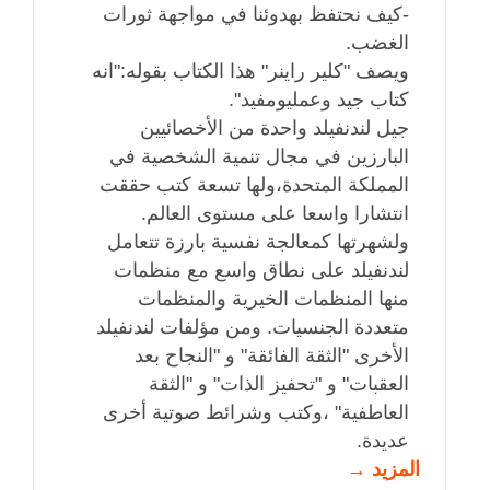
-كيف نحتفظ بهدوئنا في مواجهة ثورات
الغضب.
ويصف "كلير راينر" هذا الكتاب بقوله:"انه
كتاب جيد وعمليومفيد".
جيل لندنفيلد واحدة من الأخصائيين
البارزين في مجال تنمية الشخصية في
المملكة المتحدة،ولها تسعة كتب حققت
انتشارا واسعا على مستوى العالم.
ولشهرتها كمعالجة نفسية بارزة تتعامل
لندنفيلد على نطاق واسع مع منظمات
منها المنظمات الخيرية والمنظمات
متعددة الجنسيات. ومن مؤلفات لندنفيلد
الأخرى "الثقة الفائقة" و "النجاح بعد
العقبات" و "تحفيز الذات" و "الثقة
العاطفية" ،وكتب وشرائط صوتية أخرى
عديدة.
المزيد →