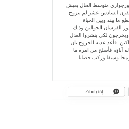
ورجوازي متوسط الحال يعيش
 القرن السادس عشر لم يتزوج
 ما بينه وبين الحياة
دور الفرسان الجوالين وذلك
ويخرجون لكي ينشروا العدل
اكين. فأعد عدته للخروج بان
ه آباؤه فأصلح من امره ما
حا وسيفا وركب حصانا