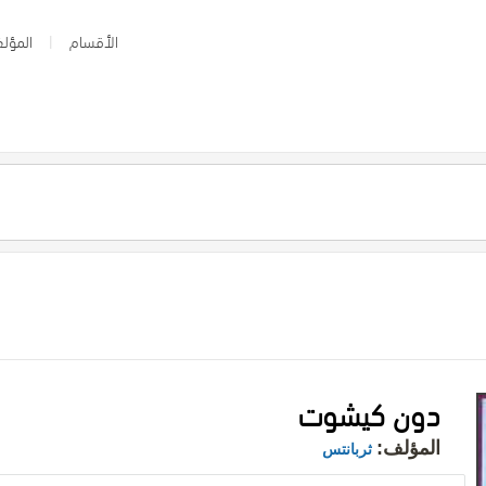
الأقسام
المؤلف
دون كيشوت
المؤلف:
ثربانتس