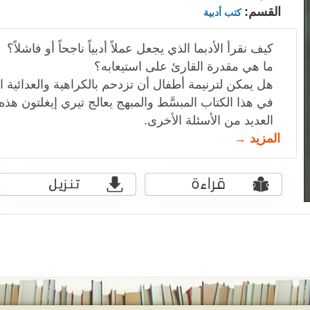
القسم:
كتب أدبية
كيف نقرأ الأدبما الذي يجعل عملاً أدبياً ناجحاً أو فاشلاً؟
ما هي مقدرة القارئ على استيعابه؟
هل يمكن لترنيمة أطفال أن تزدحم بالكراهية والعدائية ا
في هذا الكتاب المبسَّط والمبهج يعالج تيري إيغلتون هذه 
العديد من الأسئلة الأخرى.
المزيد →