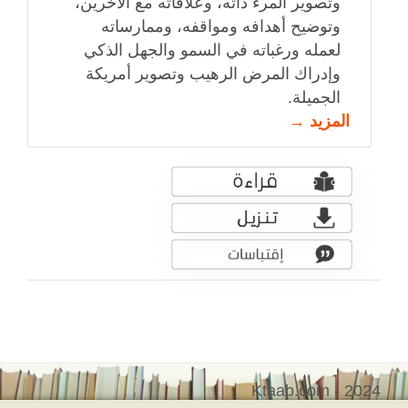
وتصوير المرء ذاته، وعلاقاته مع الآخرين،
وتوضيح أهدافه ومواقفه، وممارساته
لعمله ورغباته في السمو والجهل الذكي
وإدراك المرض الرهيب وتصوير أمريكة
الجميلة.
المزيد →
Ktaab.com - 2024