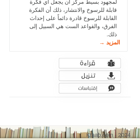
لمجهود بسيط مركّز أن يجعل أي فكرة
قابلة للرسوخ والانتشار، ذلك أن الفكرة
القابلة للرسوخ قادرة دائماً على إحداث
الفرق، والقواعد الست هي السبيل إلى
ذلك.
المزيد →
Ktaab.com - 2024