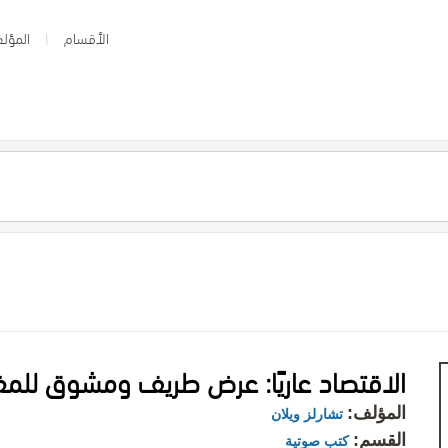
الأقسام
المؤلف
الاقتصاد عاريًا: عرض طريف ومشوق للمف
المؤلف:
تشارلز ويلان
القسم:
كتب صوتية