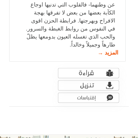
عن وطنهما- فالقلوب التي تدنيها اوجاع
الكآبة بعضها من بعض لا تفرقها بهجة
الافراح وبهرجتها. فرابطة الحزن اقوى
في النفوس من روابط الغبطة والسرور.
والحب الذي تغسله العيون بدومعها يظلّ
طارهاً وجميلاً وخالداً.
المزيد →