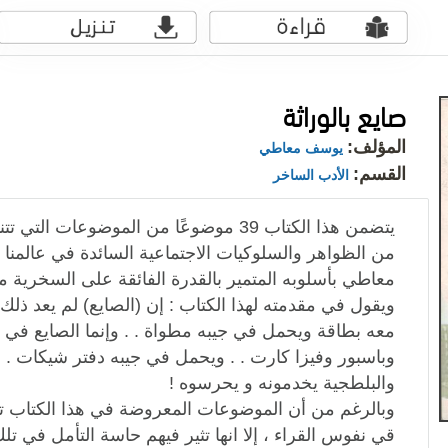
صايع بالوراثة
المؤلف:
يوسف معاطي
القسم:
الأدب الساخر
يتضمن هذا الكتاب 39 موضوعًا من الموضوعات 
من الظواهر والسلوكيات الاجتماعية السائدة في عالمنا ا
معاطي بأسلوبه المتمير بالقدرة الفائقة على السخرية من
ويقول في مقدمته لهذا الكتاب : إن (الصايع) لم يعد ذل
معه بطاقة ويحمل في جيبه مطواة . . وإنما الصايع في ز
وباسبور وفيزا كارت . . ويحمل في جيبه دفتر شيكات 
والبلطجية يخدمونه و يحرسوه !
وبالرغم من أن الموضوعات المعروضة في هذا الكتاب ت
قي نفوس القراء ، إلا انها تثير فيهم حاسة التأمل في تلك