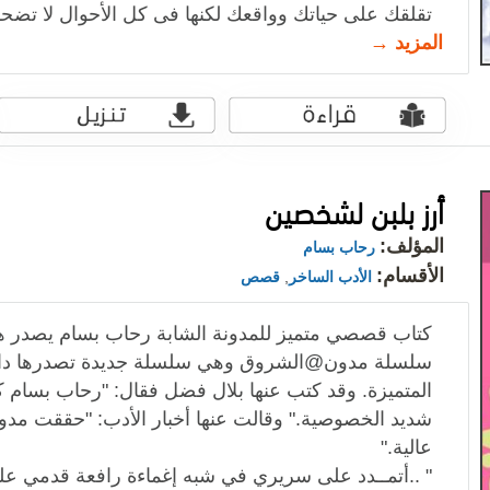
تقلقك على حياتك وواقعك لكنها فى كل الأحوال لا تضح
المزيد →
أرز بلبن لشخصين
المؤلف:
رحاب بسام
الأقسام:
الأدب الساخر
,
قصص
كتاب قصصي متميز للمدونة الشابة رحاب بسام يصدر 
سلسلة مدون@الشروق وهي سلسلة جديدة تصدرها دار ا
المتميزة. وقد كتب عنها بلال فضل فقال: "رحاب بسام 
شديد الخصوصية." وقالت عنها أخبار الأدب: "حققت مدو
عالية."
" ..أتمــدد على سريري في شبه إغماءة رافعة قدمي ع