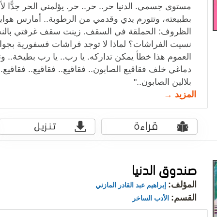
مستوى جسمي. الدنيا حر.. حر.. حر. يؤلمني الحر جدًّ
بطبيعته، وتتورم يدي وقدمي من الرطوبة.. أمارس هوا
الظروف: الحملقة في السقف. زينت سقف غرفتي بالنج
نسيت الفراشات؟ لماذا لا توجد فراشات فسفورية بجوا
العموم هذا خطأ يمكن تداركه. يا رب.. يا رب بطيخة..
دماغي خلف فقاقيع الصابون.. فقاقيع.. فقاقيع.. فقاقيع.
بلالين الصابون.."
المزيد →
صندوق الدنيا
المؤلف:
إبراهيم عبد القادر المازني
القسم:
الأدب الساخر