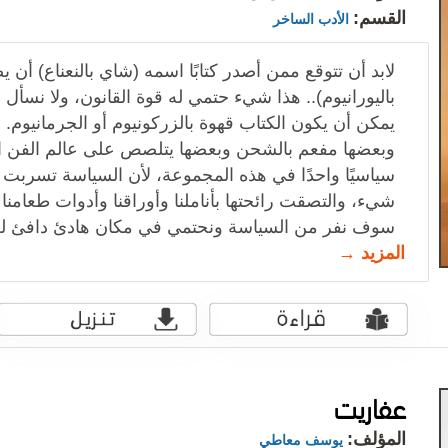
القسم:
الأدب الساخر
لابد أن تتوقع ممن أصدر كتابًا اسمه (شاي بالنعناع) أن ي
باليورانيوم).. هذا شيء حتمي له قوة القانون، ولا نسأل لم
يمكن أن يكون الكتاب قهوة بالزركونيوم أو الجرمانيوم.
وبعضها مفعم بالشحن وبعضها يتلصص على عالم الفن الس
سياسيًا واحدًا في هذه المجموعة، لأن السياسة تسرب
شيء، والتصقت رائحتها بأناملنا وأوراقنا وأدوات طعامن
سوف نفر من السياسة ونحتمي في مكان هادئ دافئ لن 
المزيد →
عفاريت
المؤلف:
يوسف معاطي