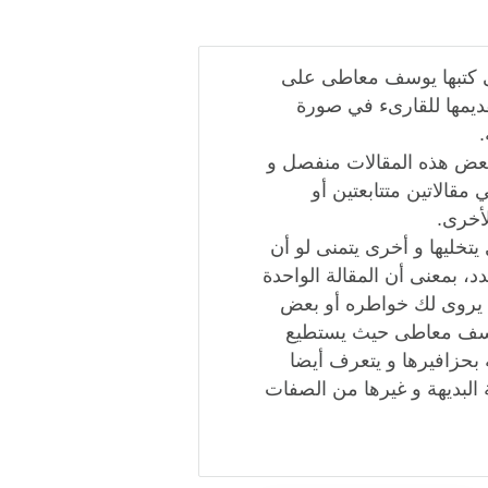
تى كتبها يوسف معاطى على
قديمها للقارىء في صورة
بعض هذه المقالات منفصل و
قالاتين متتابعتين أو
أخرى.
تخليها و أخرى يتمنى لو أن
، بمعنى أن المقالة الواحدة
 يروى لك خواطره أو بعض
وسف معاطى حيث يستطيع
 بحزافيرها و يتعرف أيضا
لبديهة و غيرها من الصفات