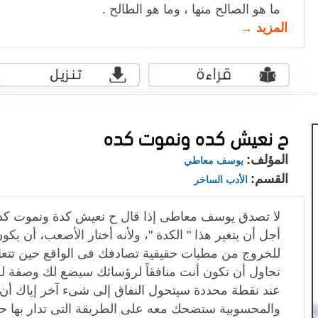
ما هو الصالح منها ، وما هو الطالح .
المزيد →
ح نعيش كده ونموت كده
المؤلف:
يوسف معاطي
القسم:
الأدب الساخر
لا تصدق يوسف معاطى إذا قال ح نعيش كدة ونموت كدة، 
أجل أن يتغير هذا " الكدة "، ولأنه أختار الأصعب، أن يك
للخروج من مطبات حقيقية تصادفك فى الواقع حين تتعا
تحاول أن تكون أنت منافقاً لرؤسائك سيضع لك وصفة لل
عند نقطة محددة سيتحول النفاق إلى شىء آخر إياك أن
والمحسوبية ستضحك معه على الطريقة التى تدار بها حيات