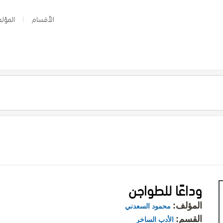
الأقسام
المؤلف
وداعًا للطواجن
المؤلف:
محمود السعدني
القسم:
الأدب الساخر