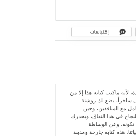
لأنه ماكتب كتابه هذا إلا من
ون ساخراً، يضع لك روشتة
مل مع المنافقين، وحين
نجاح فى هذا النفاق، ويحذرك
 تكونه. وعن الوساطة
نا. هذه كتابه جارحة ومدببة