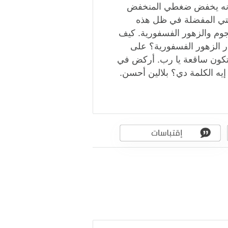
ا لأنه يخفض ضغطي المنخفض
يتي المفضلة في ظل هذه
وم والزهور الفسفورية. كيف
ر الزهور الفسفورية؟ على
 وتكون ساقعة يا رب. أركض في
 إيه الكلمة دي؟ بلالين أحسن.