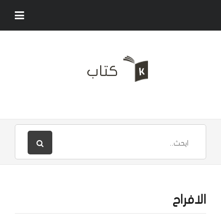
الافراح