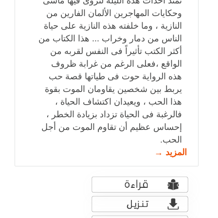
تمتد أحداث هذه الليلة لتروى فيها مآسى
وحكايات المهاجرين الألمان الفارين من
النازية ، وما خلفته هذه النازية على حياة
الناس من دمار وخراب ... هذا الكتاب من
أكثر الكتب تأثيراً فى النفس لقربه من
الواقع ،فعلى الرغم من غرابة ظروف
هذه الرواية حوت فى طياتها قصة حب
يربط بين شخصين يقاومان الموت بقوة
هذا الحب ، ويعيدان اكتشاف الحياة ،
فالرغبة فى الحياة تزداد بزيادة الخطر ،
إحساس عظيم أن تقاوم الموت من أجل
الحب.
المزيد →