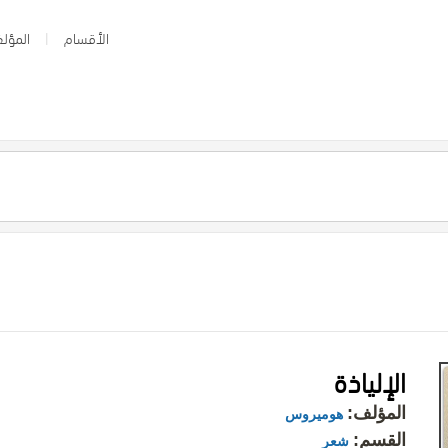
الأقسام
المؤلف
الإلياذة
المؤلف:
هوميروس
القسم:
شعر