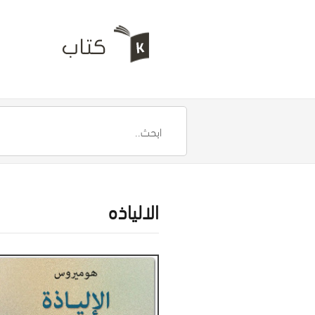
الالياذه