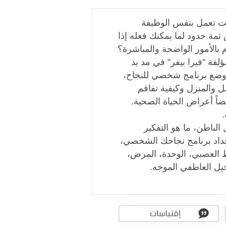
لت تعمل بنفس الوظيفة
ثمة حدود لما يمكنك فعله إذا
م بالأمور الواضحة والمباشرة؟
مؤلفة "فيرا بيفر" في مد يد
 وضع برنامج شخصي للنجاح،
ل والمنزل وكيفية تفاقم
اً أعراض الحياة الصحية.
 الباطن، ما هو التفكير
إعداد برنامج نجاحك الشخصي،
 العصبي، الوحدة، المرض،
تخيل العاطفي الموجه.