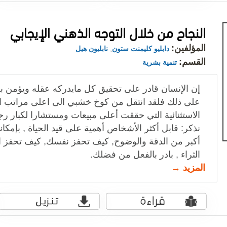
النجاح من خلال التوجه الذهني الإيجابي
المؤلفين:
دابليو كليمنت ستون
,
نابليون هيل
القسم:
تنمية بشرية
إن الإنسان قادر على تحقيق كل مايدركه عقله ويؤمن به
على ذلك فلقد انتقل من كوخ خشبي الى اعلى مراتب ال
الاستثنائية التي حققت أعلى مبيعات ومستشارا لكبار رج
نذكر: قابل أكثر الأشخاص أهمية على قيد الحياة , بإمكان
أكبر من الدقة والوضوح, كيف تحفز نفسك, كيف تحفز ال
الثراء , بادر بالفعل من فضلك.
المزيد →