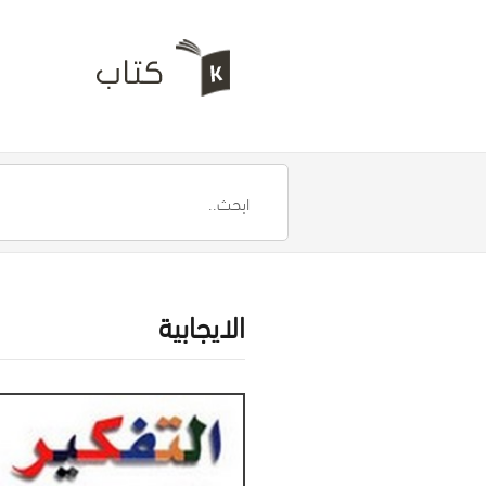
الايجابية