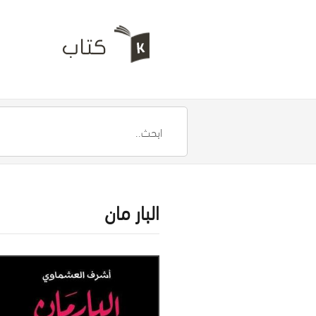
البار مان