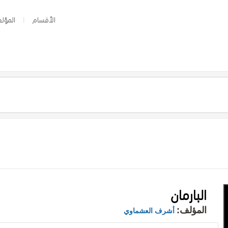
الأقسام
المؤلف
البارمان
المؤلف:
أشرف العشماوي