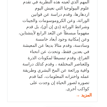
المهم الذي لعبته هذه النظرية في تقدم
علوم البيولوجيا التي نعيش اليوم
ازدهارها، وقدم دراسة عن قوانين
الوراثة، وعن الكروموسومات والجينات
وشرائط الوراثة (دي إن أي)، بل قدم
مفهوماً مبسطاً عن البُعد الرابع لآينشتاين،
وعن إمكانية وجود أبعاد خامسة
وسادسة، وقدم مثالا بديعا عن المعيشة
في بعدين فقط، وتحدث عن انحناء
الفراغ، وقدم تبسيطا لمكونات الذرة
وللعناصر المختلفة ، وقدم كذلك دراسة
وافية ورائعة عن المخ البشري وطريقة
عمله واختزانه المعلومات، كما قدم
تصوره لصور الحياة إن وجدت على
كواكب أخرى.
المزيد →