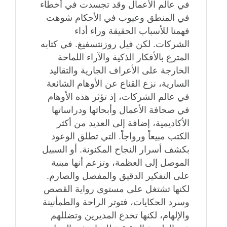
في عالم الأعمال وقد تجسدت في أخطاء
في المنطق وعيوب في الأحكام شوهت
فهمنا للأسباب الحقيقة وراء أداء
الشركات. لكن فيل روزنتسفيغ. في كتابه
المترع بالأفكار الذكية والآراء اللماحة
الخارجة على الأعراف الجارية والتقاليد
السارية، نزع القناع عن الأوهام الشائعة
في عالم الشركات، إذ تؤثر هذه الأوهام
في صحافة الأعمال وأبحاثها ودراساتها
الأكاديمية، إضافة إلى العديد من أكثر
الكتب مبيعاً ورواجاً. التي تطلق الوعود
بكشف أسرار النجاح المكنونة. أو السبيل
الموصل إلى العظمة، وتزعم أنها مبنية
على التفكير الدقيق والمفصل والصارم.
لكنها تشتغل على مستوى رواية القصص
وسرد الحكايات، فتوتر الراحة والطمأنينة
والإلهام، لكنها تخدع المديرين وتضللهم