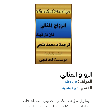
الزواج المثالي
المؤلف:
فان دفلد
القسم:
تنمية بشرية
يتناول مؤلف الكتاب ـطبيب النساء-جانب
شائك من أركان الحياة الزوجية، الجانب