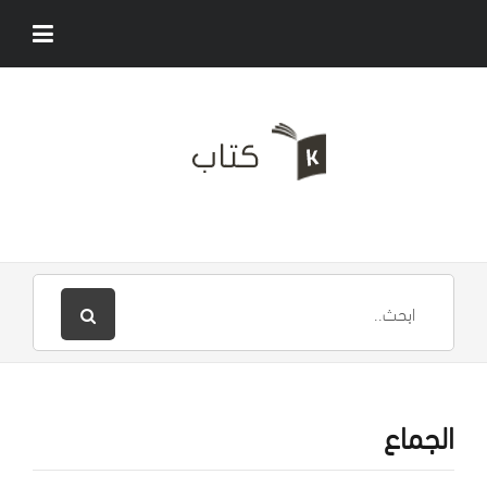
الجماع