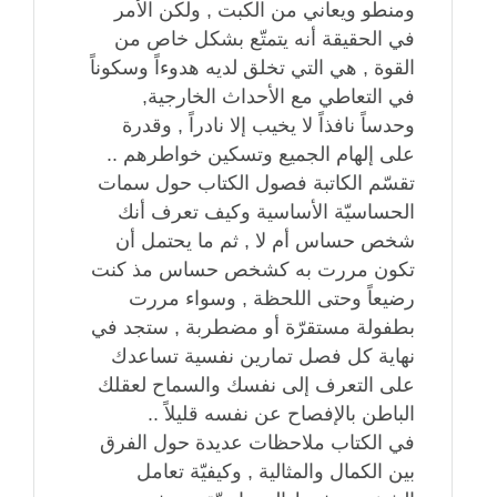
ومنطو ويعاني من الكبت , ولكن الأمر
في الحقيقة أنه يتمتّع بشكل خاص من
القوة , هي التي تخلق لديه هدوءاً وسكوناً
في التعاطي مع الأحداث الخارجية,
وحدساً نافذاً لا يخيب إلا نادراً , وقدرة
على إلهام الجميع وتسكين خواطرهم ..
تقسّم الكاتبة فصول الكتاب حول سمات
الحساسيّة الأساسية وكيف تعرف أنك
شخص حساس أم لا , ثم ما يحتمل أن
تكون مررت به كشخص حساس مذ كنت
رضيعاً وحتى اللحظة , وسواء مررت
بطفولة مستقرّة أو مضطربة , ستجد في
نهاية كل فصل تمارين نفسية تساعدك
على التعرف إلى نفسك والسماح لعقلك
الباطن بالإفصاح عن نفسه قليلاً ..
في الكتاب ملاحظات عديدة حول الفرق
بين الكمال والمثالية , وكيفيّة تعامل