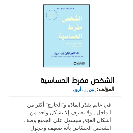
الشخص مفرط الحساسية
المؤلف:
إلين إن. أرون
في عالم يقدّر المادّة و"الخارج" أكثر من
الداخل , ولا يعترف إلا بشكل واحد من
أشكال القوّة, سيسهل على الجميع وصف
الشخص الحسّاس بأنه ضعيف وخجول