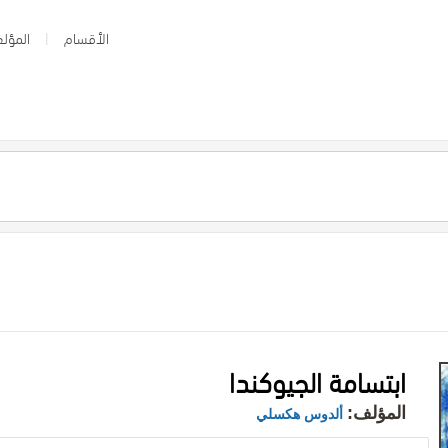
الأقسام
المؤلف
ابتسامة الجيوكندا
المؤلف:
ألدوس هكسلي