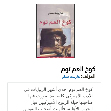
كوخ العم توم
المؤلف:
هارييت ستاو
كوخ العم توم إحدى أشهر الروايات في
الأدب الأميركي كله، لقد صورت فيها
صاحبتها حياة الزنوج الأميركيين قبل
الحرب الأهلية، فألهبت أصحاب النفوس