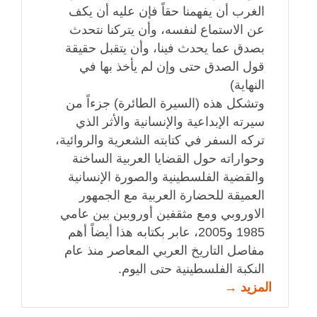
الغرب أن يفهمنا حقاً فإن عليه أن يكف
عن الاستماع لنفسه، وأن يتركنا نتحدث
بصدق عما يحدث فينا، وأن يتقبل حقيقة
قول الصدق حتى وإن لم يأخذ بها في
النهاية)
وتشكل هذه (السيرة الطائرة) جزءاً من
سيرته الإبداعية والإنسانية والأثر الذي
تركه السفر في كتابته الشعرية والروائية،
وحواراته حول القضايا العربية الساخنة
والقضية الفلسطينية والصورة الإنسانية
العميقة للحضارة العربية مع الجمهور
الاوروبي ومع مثقفين أوروبين بين عامي
1985 و2005، عابر بكتابه هذا أيضاً أهم
مفاصل التاريخ العربي المعاصر منذ عام
النكبة الفلسطينية حتى اليوم.
المزيد →