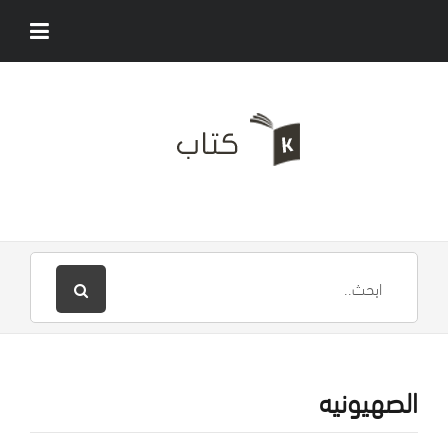
الصهيونيه