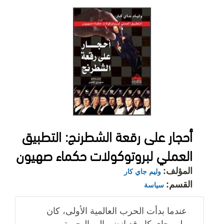
أحجار على رقعة الشطرنج: التطبيق
العملي لبروتوكولات حكماء صهيون
المؤلف:
وليم جاي كار
القسم:
سياسة
عندما بدأت الحرب العالمية الأولى، كان
وليم جاي كار قد إنضم إلى البحرية