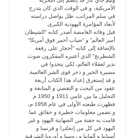
الأمريكية، و في الوقت الذي كان يتدرج
في سلم المراتب، ظل يواصل دراسته
لأبعاد المؤامرة اليهودية الكبرى.
قبل وفاته الغامضة أصدر كتابه "الشيطان
أمير العالم" و "ضباب أحمر فوق أمريكا"
بالإضافة إلى كتابه "أحجار على رقعة
الشطرنج" الذي أعتبره المفكرون صوت
نذير لعقلاء العالم، لكي يتحدوا في
مسيرة الخير و دحر قوى الشر العالمية.
و قد إستغرق إعداد هذا الكتاب أربعة
عقود من البحث و التقصي و المتابعة و
التحليل ما بين عامي 1911 و 1950 م
فظهرت طبعته الأولى في عام 1958 م،
و تضمن معلومات خطيرة و حقائق عما
قامت به حفنة من الصهاينة اليهود و غير
اليهود في كل من إنجلترا و فرنسا و
أسبانيا و ألمانيا و روسيا و أوروبا الشرقية