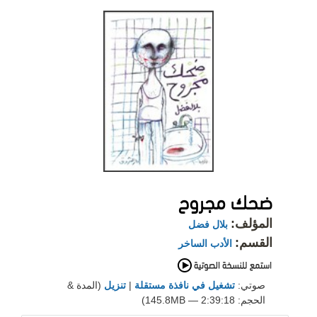
ضحك مجروح
المؤلف:
بلال فضل
القسم:
الأدب الساخر
صوتي:
تشغيل في نافذة مستقلة
|
تنزيل
(المدة &
الحجم: 2:39:18 — 145.8MB)