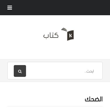
الضحك