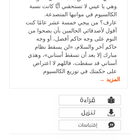
وهي يا عيني لا تستحقني أيًّا كانت نسبة
الكالسيوم في موانيها المتصدعة.
عارف؟ من ييجي خمسة عشر عامًا كنت
أقول لأصدقائي الحالمين بأن يصحوا من
النوم على وجه حاكم أفضل، أو وجه
حاكم آخر والسلام، «لن يسقط نظام
مبارك إلا بعد أن تسقط أسناني»، وهذي
أسناني قد سقطت، فاللهم لا اعتراض
على حكمتك في توزيع الكالسيوم
المزيد →