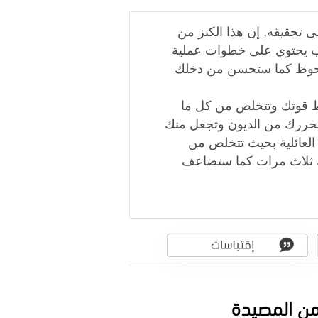
لى تحقيقه, إن هذا الكنز من
اب يحتوي على خطوات عملية
ملحوظ كما ستحسن من دخلك
ط قوتك وتتخلص من كل ما
تحررك من الديون وتجعل منك
 العائلية بحيث تتخلص من
ك ثلاث مرات كما ستضاعف
 من المصيدة