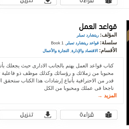
قواعد العمل
المؤلف:
ريتشارد تمبلر
سلسلة:
قواعد ريتشارد تمبلر
, Book 1
الأقسام:
الاقتصاد والإدارة
,
التجارة والأعمال
كتاب قواعد العمل يهتم بالجانب الادارى حيث يجعلك بأتبا
محبوبا من زملائك و رؤسائك وكذلك موظف ذو فاعلية 
قدر من الاحترافية بأتباع إرشادات هذا الكتاب ستحقق ال
ناجحا فى عملك ومحبوبا من الكل
المزيد →