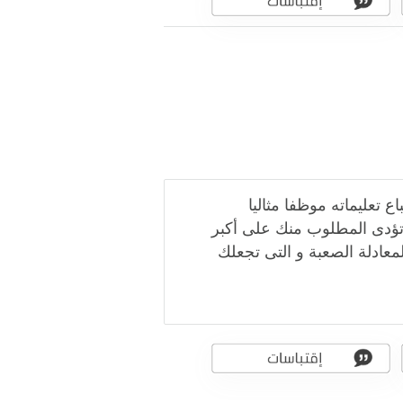
ع تعليماته موظفا مثاليا
تؤدى المطلوب منك على أكبر
معادلة الصعبة و التى تجعلك