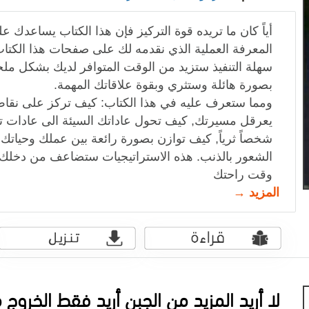
أياً كان ما تريده قوة التركيز فإن هذا الكتاب يساعدك ع
المعرفة العملية الذي نقدمه لك على صفحات هذا الكت
سهلة التنفيذ ستزيد من الوقت المتوافر لديك بشكل 
بصورة هائلة وستثري وبقوة علاقاتك المهمة.
ومما ستعرف عليه في هذا الكتاب: كيف تركز على نقا
يعرقل مسيرتك, كيف تحول عاداتك السيئة الى عادات 
شخصاً ثرياً, كيف توازن بصورة رائعة بين عملك وحياتك
الشعور بالذنب. هذه الاستراتيجيات ستضاعف من دخل
وقت راحتك
المزيد →
لا أريد المزيد من الجبن أريد فقط الخروج