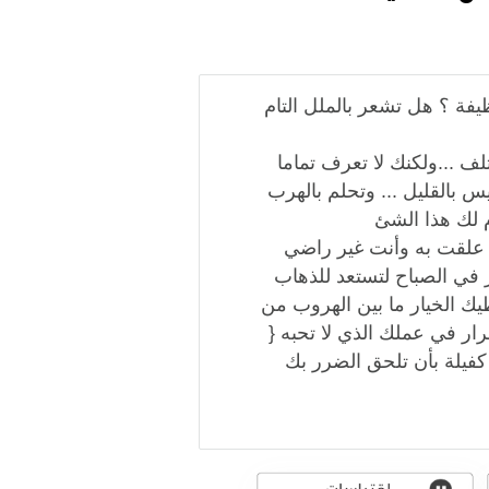
فة ؟ هل تشعر بالملل التام
ف ...ولكنك لا تعرف تماما
س بالقليل ... وتحلم بالهرب
م لك هذا الشئ
 علقت به وأنت غير راضي
 في الصباح لتستعد للذهاب
عطيك الخيار ما بين الهروب من
تمرار في عملك الذي لا تحبه {
 كفيلة بأن تلحق الضرر بك