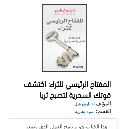
المفتاح الرئيسي للثراء: اكتشف
قوتك السحرية لتصبح ثريا‎
المؤلف:
نابليون هيل
القسم:
تنمية بشرية
هذا الكتاب هو برنامج العمل الذي وضعه