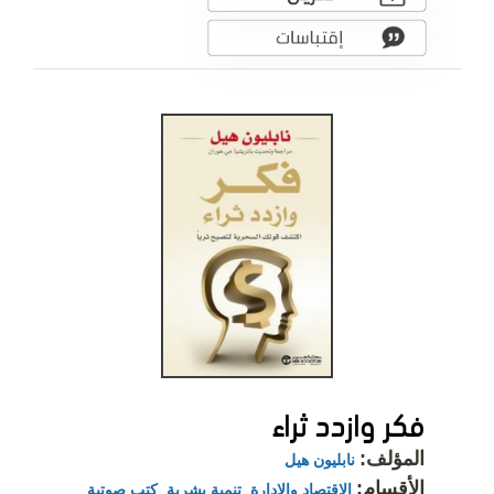
فكر وازدد ثراء
المؤلف:
نابليون هيل
الأقسام:
الاقتصاد والإدارة
,
تنمية بشرية
,
كتب صوتية