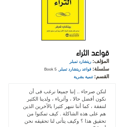
قواعد الثراء
المؤلف:
ريتشارد تمبلر
سلسلة:
قواعد ريتشارد تمبلر
, Book 5
القسم:
تنمية بشرية
لنكن صرحاء .. إننا جميعا نرغب فى أن
نكون أفضل حالا ، وأثرياء ، ولدينا الكثير
لننفقة ، كما أننا ننبهر كثيرا بالآخرين الذين
هم على هذه الشاكلة . كيف تمكنوا من
تحقيق هذا ؟ وكيف يتأتى لنا تحقيقه نحن