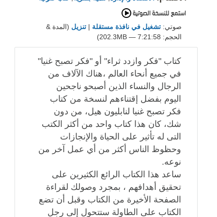
صوتي:
تشغيل في نافذة مستقلة
|
تنزيل
(المدة &
الحجم: 7:21:58 — 202.3MB)
كتاب "فكر وازدد ثراء" أو "فكر تصبح غنيا"
في جميع أنحاء العالم ،هناك الآلاف من
الرجال والنساء الذين أصبحو ناجحين
اليوم بفضل إقتناءهم لنسخة من كتاب
فكر تصبح غنيا لنابليون هيل، من دون
شك، كان هذا كتاب واحد من أكثر الكتب
التى له تأثير على الحياة والإنجازات
وحظوظ الناس أكثر من أي عمل آخر من
نوعه.
ساعد هذا الكتاب الرائع الكثيرين على
تحقيق أهدافهم ، بمجرد وصولك لقراءة
الصفحة الأخيرة من الكتاب وقبل أن تضع
الكتاب على الطاولة ستتحول إلى رجل