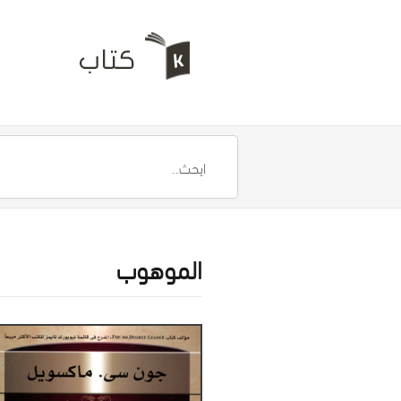
الموهوب