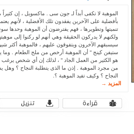
الموهبة لا تكفى أبداً لـ جون سى . ماكسويل ، إن كثيراً 
بأفضلية على الآخرين يفقدون تلك الأفضلية ، لأنهم يعتم
تنميتها وتطويرها ، فهم يفترضون أن الموهبة وحدها سو
ولكنهم لا يدركون الحقيقة وهي أنهم لو ركنوا إلى موهب
سيسبقهم الآخرون ويتفوقون عليهم ، فالموهبة أكثر شيوع
ستيفن كينج " أن الموهبة أرخص من ملح الطعام . وما ي
هو الكثير من العمل الجاد " ، لذلك إن أي شخص يرغب ف
من مجرد الموهبة . إذن ما الذى يتطلبة النجاح ؟ وهل 
النجاح ؟ وكيف تفيد الموهبة ؟.
المزيد →