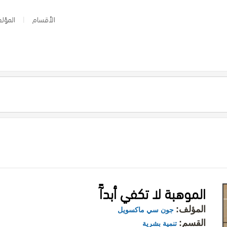
الأقسام
المؤلف
الموهبة لا تكفي أبدآً
المؤلف:
جون سي ماكسويل
القسم:
تنمية بشرية