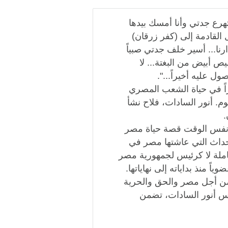
هرع جدتي وأنا أمسك بيدها
لقادمة إلى (كفر زرقان)
رنا... أسير خلف جدتي صبياً
ص أبيض من البغتة... لا
ل عليه أخيراً...".
زاً في حياة الشعب المصري
. أنور السادات، فلاح نشأ
.
ي نفس الوقت قصة حياة مصر
 الأحداث التي عاشتها مصر في
املة لا كرئيس لجمهورية مصر
ً منذ بداياته إلى نهاياتها.
من أجل مصر والحق والحرية
ئيس أنور السادات، تضمن