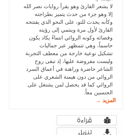
لا يشعر القارئ وهو يقرأ روايات نصر الله
إلا وهو جزء من حدث يتميز بطزاجته
وكأنه يحدث للتو، على النحو الذي يفتتحه
القارئ لأول مرة وينتمي إلى رؤيته
وفضائه وكونه الروائي انتماءً يكاد يكون
حاسماً، وهي تتمظهر عبر جماليات
تشكيل نوعية خارجة من معطف التجربة
وليست مفروضة عليها، إذ تبقى روح
الشاعر حاضرة وراهنة في أعماق السرد
الروائي من دون هيمنة الشعري على
الروائي كما قد يحصل لمن يشتغل على
الجنسين معاً.
المزيد →