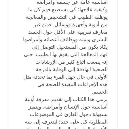
أساسيه عامة عن جسمه وأمراضه
وكيفية علاجها؛ كي يستطيع فهم كل ما
يوظفه الطبيب في التشخيص والمعالجة
من أدوية وأجهزة ووسائل. فمن غير
معارف تقريبية على الأقل حول الجسد
البشري وبنيته ووظائف أعضائه وأمراضها
يكاد يكون من المستحيل التوصل إلى
فهم المعالجة التي يقوم بها الطبيب. حتى
إنه يصعب اتباع كثير من الإرشادات
الصحية الهادفة إلى الوقاية بالدرجة
الأولى في حال جهل المرء بما تحدثه مثل
هذه الإجراءات المفيدة للصحة في
الجسم.
يرمى هذا الكتاب إلى تقديم معرفة أولية
أساسية حول الإنسان وأمراضه. ويتميز
بسهولة دخول القارئ في الموضوعات
المطلوبة كل على حدة؛ ليتعرف إلى بنية