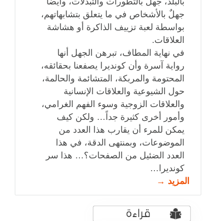
بالبلد، جهلٌ بالتطورات والتبدلات، وأيضاً
جهلٌ بالأشخاص في ما يتعلق بتشابهاتهم،
بواسطة لعبة تزييف الذاكرة أو هشاشة
العلاقات.
في نهاية المطاف، تبرهن الجهل أنها
رواية آسرة وأن كونديرا يصفعنا بحقائقه،
المحتومة والمربكة، المتشائمة والحالمة،
حول الشيوعية والعلاقات الإنسانية
والعلاقات الزوجية وسوء الفهم الغرامي،
وأمور أخرى كثيرة جداً… ولكن كيف
يمكن للمرء أن يقارب هذا العدد من
الموضوعات، وبمنتهى الدقة، في هذا
العدد الضئيل من الصفحات؟… هذا سر
كونديرا…
المزيد →