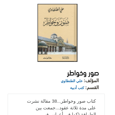
صور وخواطر
المؤلف:
علي الطنطاوي
القسم:
كتب أدبية
كتاب صور وخواطر...38 مقالة نشرت
على مدة ثلاثة عقود...جمعت بين
الطرافة (كما في أعرابي في