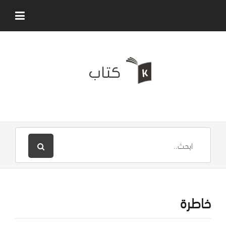
خاطرة