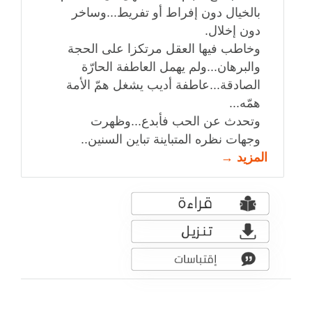
بالخيال دون إفراط أو تفريط...وساخر
دون إخلال.
وخاطب فيها العقل مرتكزا على الحجة
والبرهان...ولم يهمل العاطفة الحارّة
الصادقة...عاطفة أديب يشغل همّ الأمة
همّه...
وتحدث عن الحب فأبدع...وظهرت
وجهات نظره المتباينة تباين السنين..
المزيد →