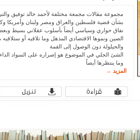
مجموعة مقالات مجمعة مختلفة لأحمد خالد توفيق والتي ت
بشأن قضية فلسطين والعراق ومصر ولبنان وأمريكا وكذل
نفاق حواري وسياسي أيضاً بأسلوب عقلاني بسيط وبعض ا
الصين ونموها الاقتصادي المذهل وما تلاقيه أو ستلاقيه 
والحيلولة دون الوصول إلى القمة
الشئ الجلي في الموضوع هو إصراره على السواد الداخلي
وما ينتظرها أيضاً
المزيد →