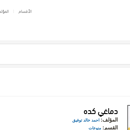
الأقسام
المؤلف
دماغي كده
المؤلف:
احمد خالد توفيق
القسم:
منوعات