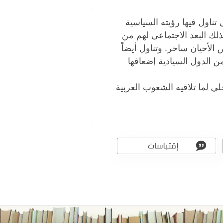
ناول فيها رؤيته السياسية
ك البعد الاجتماعي لهم من
لأحيان ساخر. وتناول أيضاً
من الدول السيادية إضعافها
 لما تلاقيه الشعوب العربية