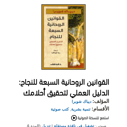
القوانين الروحانية السبعة للنجاح:
الدليل العملي لتحقيق أحلامك
المؤلف:
ديباك شوبرا
الأقسام:
تنمية بشرية
,
كتب صوتية
صوتي:
تشغيل في نافذة مستقلة
|
تنزيل
(المدة &