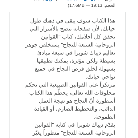
الحجم: 19:13 — 17.6MB)
هذا الكتاب سوف يبقى في ذهنك طول
حياتك، لأن صفحاته تنضح بالأسرار التي
تحقق كل أحلامك، كتاب "القوانين
الروحانية السبعة للنجاح" يستخلص جوهر
تعاليم ديباك شوبرا في سبعة مبادئ
بسيطة ولكن مؤثرة، يمكنك تطبيقها
بسهولة لخلق فرص النجاح في جميع
نواحي حياتك.
مرتكزاً على القوانين الطبيعية التي تحكم
مخلوقات الله تعالى، يحطّم هذا الكتاب
أسطورة أنّ النجاح هو نتيجة العمل
الدائب، والتخطيط الصارم، أو القيادة
الطموحة.
يقدّم ديباك شوبرا في كتابه "القوانين
الروحانية السبعة للنجاح" منظوراً يغيّر