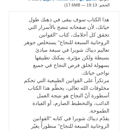
الحجم: 19:13 — 17.6MB)
هذا الكتاب سوف يبقى في ذهنك طول
حياتك، لأن صفحاته تنضح بالأسرار التي
تحقق كل أحلامك، كتاب "القوانين
الروحانية السبعة للنجاح" يستخلص جوهر
تعاليم ديباك شوبرا في سبعة مبادئ
بسيطة ولكن مؤثرة، يمكنك تطبيقها
بسهولة لخلق فرص النجاح في جميع
نواحي حياتك.
مرتكزاً على القوانين الطبيعية التي تحكم
مخلوقات الله تعالى، يحطّم هذا الكتاب
أسطورة أنّ النجاح هو نتيجة العمل
الدائب، والتخطيط الصارم، أو القيادة
الطموحة.
يقدّم ديباك شوبرا في كتابه "القوانين
الروحانية السبعة للنجاح" منظوراً يغيّر