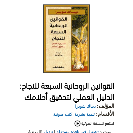
القوانين الروحانية السبعة للنجاح:
الدليل العملي لتحقيق أحلامك
المؤلف:
ديباك شوبرا
الأقسام:
تنمية بشرية
,
كتب صوتية
صوتي:
تشغيل في نافذة مستقلة
|
تنزيل
(المدة &