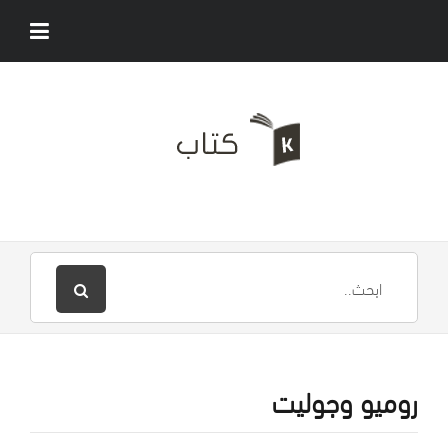
روميو وجوليت