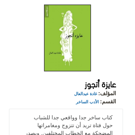
عايزة أتجوز
المؤلف:
غادة عبدالعال
القسم:
الأدب الساخر
كتاب ساخر جدا وواقعي جدا للشباب
حول فتاة تريد أن تتزوج ومغامراتها
المضحكة مع الخطاب المختلفين. ويصدر