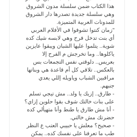
هذا الكتاب ضمن سلسلة مدون الشروق
وهي سلسلة جديدة تصدرها دار الشروق
للمدونات العربية المتميزة.
"زمان كنتوا تشوفوا في الأفلام العربي
أي بنت تدخل فرح وهي لابسه شيك كده
شوية.. يتلموا عليها الشبان ويبقوا عايزين
ياكلوها.. وما تخرجش م الفرح إلا
بعريس.. دلوقتي نفس التجمعات بس
بالعكس.. تلاقي كل أم قاعدة هي وبناتها
مراقبين الشباب وياويله إللي يعدي
جنبهم.
- طارق.. إزيك يا ولد.. مش تيجي تسلم
على بنات خالتك شوف بقوا حلوين إزاي؟
- أنا مش طارق يا طنط وأنا متهيألي كده
حضرتك مش خالتي.
- صحيح؟ معلش يا حبيبي العتب ع النظر
طب ما تعرفنا على نفسك كده.. يمكن