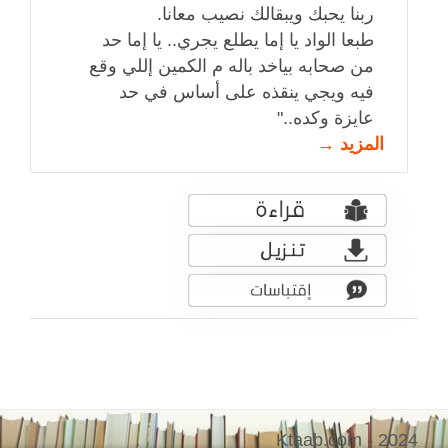
ربنا يحبك ويبقالك نصيب معانا.
طبعا الواد يا إما يطلع يجري.. يا إما حد
من صحابه بياخد باله م الكمين إللي وقع
فيه ويجي ينقذه على أساس في حد
عايزة وكده.."
المزيد →
Ktaab.com - 2024