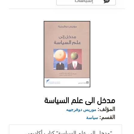
مدخل الى علم السياسة
المؤلف:
موريس دوفرجييه
القسم:
سياسة
"مدخل الى علم السياسة" كتاب أكاديمي