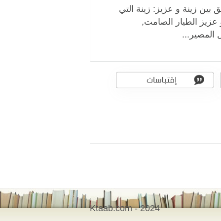
 بين زينة و عزيز: زينة التي
 عزيز الطيار الصامت,
 المصير...
Ktaab.com - 2024