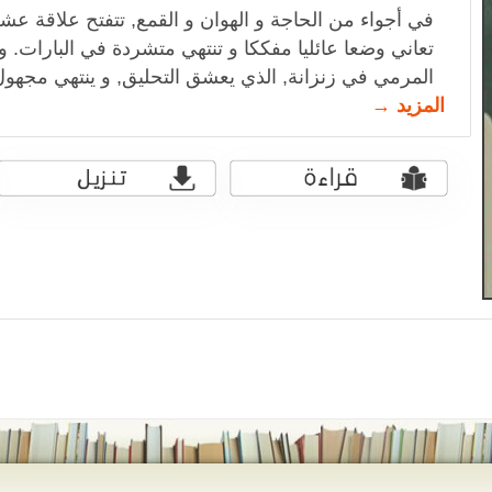
في أجواء من الحاجة و الهوان و القمع, تتفتح علاقة عشق
تعاني وضعا عائليا مفككا و تنتهي متشردة في البارات. و
المرمي في زنزانة, الذي يعشق التحليق, و ينتهي مجهول
المزيد →