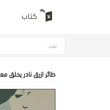
طائر ازرق نادر يحلق مع