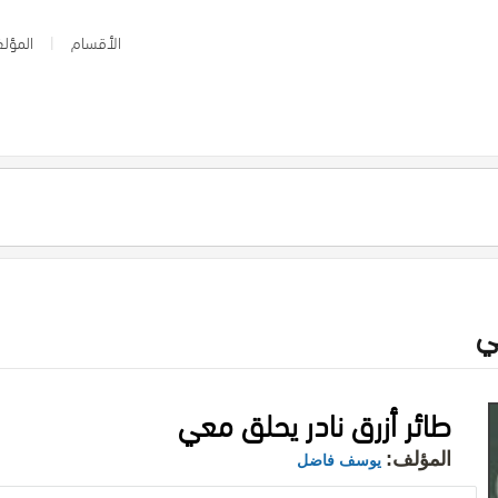
الأقسام
المؤلف
ي
طائر أزرق نادر يحلق معي
المؤلف:
يوسف فاضل