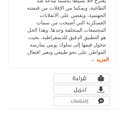
يقترح حلاً بسيطاً يكسبنا مناعة ضد
الطاغية، ويمكننا من الإفلات من قبضته
الجهنمية، ويقضي على الانقلابات
العسكرية التي أصبحت من سمات
المجتمعات المتخلفة وحدها. وهذا الحل
هو التطبيق الدقيق للديمقراطية. بحيث
تتحول قيمها إلى سلوك يومي يمارسه
المواطن على نحو طبيعي وبغير افتعال.
المزيد →