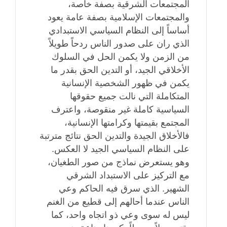
المجتمعات الشرقية بصفة خاصة،
والمجتمعات الإسلامية بصفة عامة يعود
أساساً إلى النظام السياسي الاستبدادي
الذي ران على صدور الناس ردحاً طويلاً
من الزمن ولا يكمن الحل في السلوك
الأخلاقي الجيد، أو التدين الحق بقدر ما
يكمن في ظهور الشخصية الإنسانية
المتكاملة التي نالت جميع حقوقها
السياسية كاملة غير منقوصة، واعترف
المجتمع بقيمتها وكرامتها الإنسانية،
فالأخلاق الجيدة والتدين الحق نتائج مترتبة
على النظام السياسي الجيد لا العكس.
وهو يستعرض نماذج من صور الطغيان،
مع التركيز على الاستبداد الشرقي
الشهير. الذي سرق فيه الحاكم وعي
الناس عندما أحالهم إلى قطيع من الغنم
ليس له سوى وعي ذو اتجاه واحد، كما