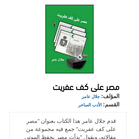
مصر على كف عفريت
المؤلف:
جلال عامر
القسم:
الأدب الساخر
قدم جلال عامر هذا الكتاب بعنوان "مصر
على كف عفريت" جمع فيه مجموعة من
مقالاته، ويقول "بدأت مصر بحفظ الموتى