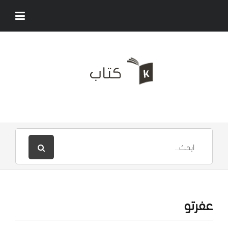
عفرتو