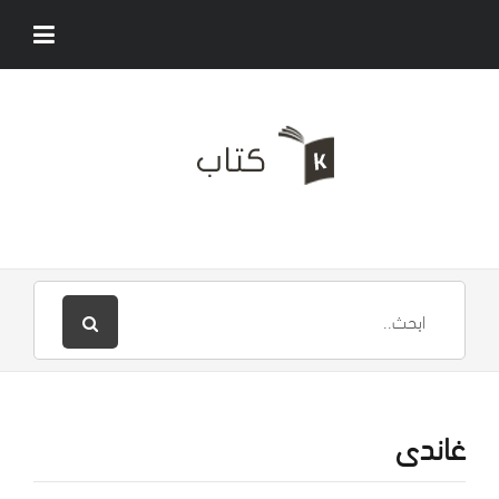
غاندى