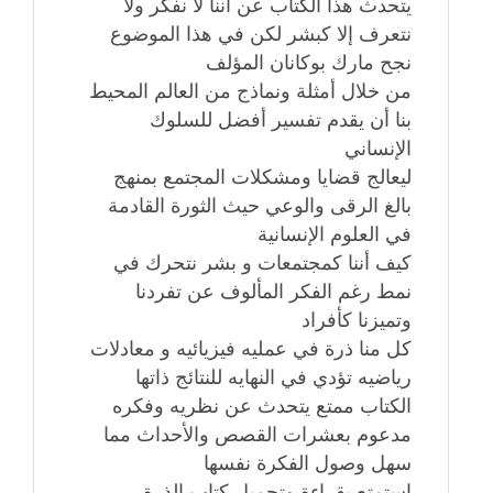
يتحدث هذا الكتاب عن أننا لا نفكر ولا
نتعرف إلا كبشر لكن في هذا الموضوع
نجح مارك بوكانان المؤلف
من خلال أمثلة ونماذج من العالم المحيط
بنا أن يقدم تفسير أفضل للسلوك
الإنساني
ليعالج قضايا ومشكلات المجتمع بمنهج
بالغ الرقى والوعي حيث الثورة القادمة
في العلوم الإنسانية
كيف أننا كمجتمعات و بشر نتحرك في
نمط رغم الفكر المألوف عن تفردنا
وتميزنا كأفراد
كل منا ذرة في عمليه فيزيائيه و معادلات
رياضيه تؤدي في النهايه للنتائج ذاتها
الكتاب ممتع يتحدث عن نظريه وفكره
مدعوم بعشرات القصص والأحداث مما
سهل وصول الفكرة نفسها
استمتع بقراءة وتحميل كتاب الذرة