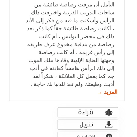
التأمل أن مرقت رصاصة طائشة من
ساحات التدريب القريبة واخترقت ذلك
الرأس وأسكتت ما فيه من فكر إلى الأبد
، أكانت رصاصة طائشة حقاً كما ذكر بعد
ذلك فى محضر البوليس ، أم كانت
رصاصة من بندقية مخدوع عرف طريقه
إلى رأس غريمه ، أم كانت رصاصة
وجهتها العناية الإلهية وقادها ملك الموت
إلى ذلك الرأس هامساً كعادته فى أدب
جم كما يفعل كل الملائكة ، شكراً لقد
أديت وظيفتك ولم تعد للدنيا بك حاجة .
المزيد →